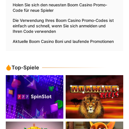
Holen Sie sich den neuesten Boom Casino Promo-
Code für neue Spieler
Die Verwendung Ihres Boom Casino Promo-Codes ist
einfach und schnell, wenn Sie sich anmelden und
Ihren Code verwenden
Aktuelle Boom Casino Boni und laufende Promotionen
Preisausschreiben und Turniere
Schnelle Auszahlungen und Auszahlungslimits
Top-Spiele
Boom Casino Bonus-Code: Erfahren Sie, wie Sie den
Boom Casino Bonus-Code verwenden und welche
Sonderboni Sie als neuer Spieler erhalten können