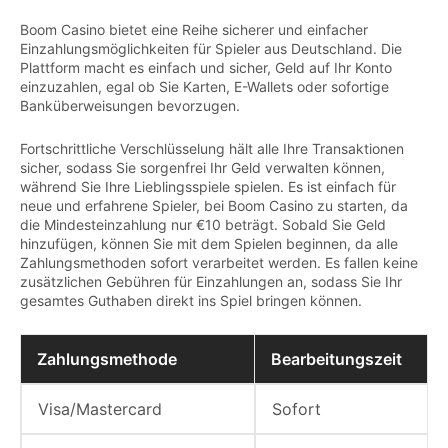
Boom Casino bietet eine Reihe sicherer und einfacher
Einzahlungsmöglichkeiten für Spieler aus Deutschland. Die
Plattform macht es einfach und sicher, Geld auf Ihr Konto
einzuzahlen, egal ob Sie Karten, E-Wallets oder sofortige
Banküberweisungen bevorzugen.
Fortschrittliche Verschlüsselung hält alle Ihre Transaktionen
sicher, sodass Sie sorgenfrei Ihr Geld verwalten können,
während Sie Ihre Lieblingsspiele spielen. Es ist einfach für
neue und erfahrene Spieler, bei Boom Casino zu starten, da
die Mindesteinzahlung nur €10 beträgt. Sobald Sie Geld
hinzufügen, können Sie mit dem Spielen beginnen, da alle
Zahlungsmethoden sofort verarbeitet werden. Es fallen keine
zusätzlichen Gebühren für Einzahlungen an, sodass Sie Ihr
gesamtes Guthaben direkt ins Spiel bringen können.
Zahlungsmethode
Bearbeitungszeit
Visa/Mastercard
Sofort