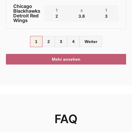
Chicago
1
x
1
Blackhawks
Detroit Red
2
3.8
3
Wings
1
2
3
4
Weiter
Mehr ansehen
FAQ