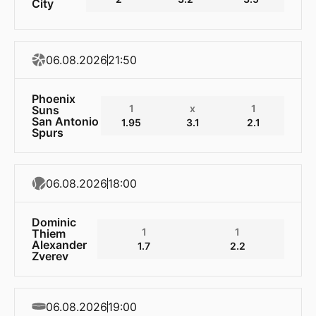
City
06.08.2026
21:50
Phoenix
1
x
1
Suns
San Antonio
1.95
3.1
2.1
Spurs
06.08.2026
18:00
Dominic
1
1
Thiem
Alexander
1.7
2.2
Zverev
06.08.2026
19:00