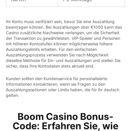
Ihr Konto muss verifiziert sein, bevor Sie eine Auszahlung
beantragen können. Bei Auszahlungen über €1000 kann das
Casino zusätzliche Nachweise verlangen, um die Sicherheit
der Transaktion zu gewährleisten. VIP-Spieler und Personen
mit höheren Kontostufen können möglicherweise höhere
Auszahlungslimits erhalten. Für den einfachsten
Auszahlungsprozess verwenden Sie nach Möglichkeit
dieselbe Methode für Ein- und Auszahlungen und stellen Sie
sicher, dass Ihre Kontodaten stets aktuell sind.
Kunden sollten den Kundenservice für personalisierte
Informationen kontaktieren, wenn sie Fragen zu den
Auszahlungsoptionen oder Limits haben, die für ihr deutsch
gelten.
Boom Casino Bonus-
Code: Erfahren Sie, wie