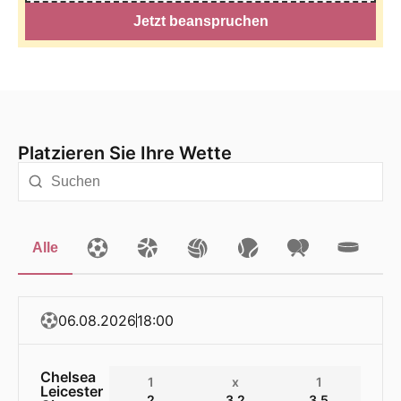
Jetzt beanspruchen
Platzieren Sie Ihre Wette
Alle
06.08.2026
18:00
Chelsea
1
x
1
Leicester
2
3.2
3.5