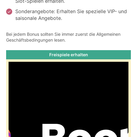
Slot-Spielen erhalten.
Sonderangebote: Erhalten Sie spezielle VIP- und
saisonale Angebote.
Bei jedem Bonus sollten Sie immer zuerst die Allgemeinen
Geschäftsbedingungen lesen.
Freispiele erhalten