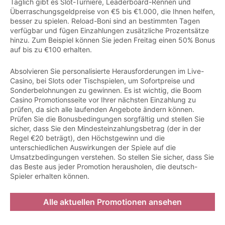
Täglich gibt es Slot-Turniere, Leaderboard-Rennen und
Überraschungsgeldpreise von €5 bis €1.000, die Ihnen helfen,
besser zu spielen. Reload-Boni sind an bestimmten Tagen
verfügbar und fügen Einzahlungen zusätzliche Prozentsätze
hinzu. Zum Beispiel können Sie jeden Freitag einen 50% Bonus
auf bis zu €100 erhalten.
Absolvieren Sie personalisierte Herausforderungen im Live-
Casino, bei Slots oder Tischspielen, um Sofortpreise und
Sonderbelohnungen zu gewinnen. Es ist wichtig, die Boom
Casino Promotionsseite vor Ihrer nächsten Einzahlung zu
prüfen, da sich alle laufenden Angebote ändern können.
Prüfen Sie die Bonusbedingungen sorgfältig und stellen Sie
sicher, dass Sie den Mindesteinzahlungsbetrag (der in der
Regel €20 beträgt), den Höchstgewinn und die
unterschiedlichen Auswirkungen der Spiele auf die
Umsatzbedingungen verstehen. So stellen Sie sicher, dass Sie
das Beste aus jeder Promotion herausholen, die deutsch-
Spieler erhalten können.
Alle aktuellen Promotionen ansehen