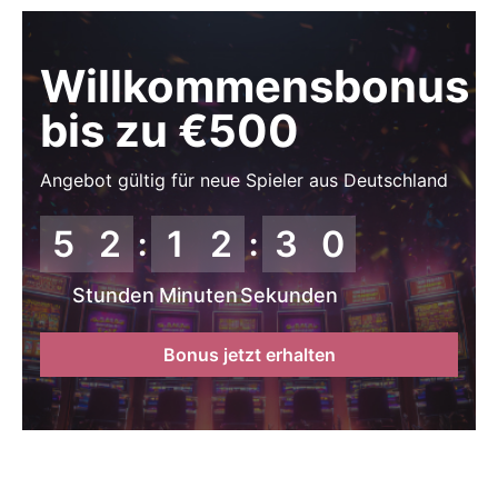
Willkommensbonus
bis zu €500
Angebot gültig für neue Spieler aus Deutschland
5
2
1
2
2
8
:
:
Stunden
Minuten
Sekunden
Bonus jetzt erhalten